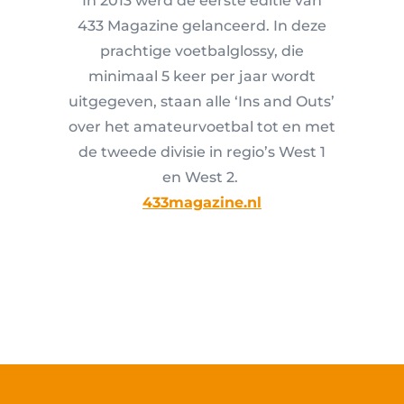
In 2013 werd de eerste editie van
433 Magazine gelanceerd. In deze
prachtige voetbalglossy, die
minimaal 5 keer per jaar wordt
uitgegeven, staan alle ‘Ins and Outs’
over het amateurvoetbal tot en met
de tweede divisie in regio’s West 1
en West 2.
433magazine.nl