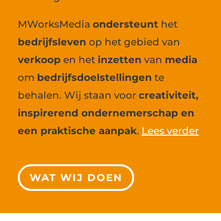
MWorksMedia
ondersteunt
het
bedrijfsleven
op het gebied van
verkoop
en het
inzetten
van
media
om
bedrijfsdoelstellingen
te
behalen. Wij staan voor
creativiteit,
inspirerend ondernemerschap en
een praktische aanpak
.
Lees verder
WAT WIJ DOEN