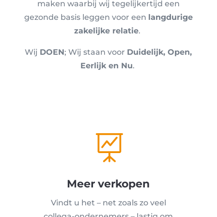
maken waarbij wij tegelijkertijd een
gezonde basis leggen voor een
langdurige
zakelijke relatie
.
Wij
DOEN
; Wij staan voor
Duidelijk, Open,
Eerlijk en Nu
.

Meer verkopen
Vindt u het – net zoals zo veel
collega-ondernemers – lastig om