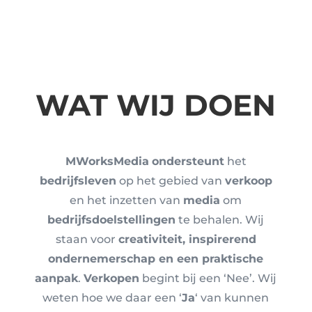
WAT WIJ DOEN
MWorksMedia
ondersteunt
het
bedrijfsleven
op het gebied van
verkoop
en het inzetten van
media
om
bedrijfsdoelstellingen
te behalen. Wij
staan voor
creativiteit, inspirerend
ondernemerschap en een praktische
aanpak
.
Verkopen
begint bij een ‘Nee’. Wij
weten hoe we daar een ‘
Ja
‘ van kunnen